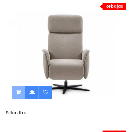
Rebajas
Sillón Ifni