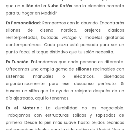
que un
sillón de La Nube Sofás
sea la elección correcta
para tu hogar en Madrid?
Es Personalidad:
Rompemos con lo aburrido. Encontrarás
sillones de diseño nórdico, orejeros clásicos
reinterpretados, butacas
vintage
y modelos giratorios
contemporáneos. Cada pieza está pensada para ser un
punto focal, el toque distintivo que tu salón necesita.
Es Función:
Entendemos que cada persona es diferente.
Ofrecemos una amplia gama de
sillones
reclinables con
sistemas manuales o eléctricos, diseñados
ergonómicamente para ese descanso perfecto. Si
buscas un sillón que te ayude a relajarte después de un
día ajetreado, aquí lo tenemos.
Es el Material:
La durabilidad no es negociable.
Trabajamos con estructuras sólidas y tapizados de
primera. Desde la piel más suave hasta tejidos técnicos
antimanchas, ideales para la vida activa de Madrid. Ven a