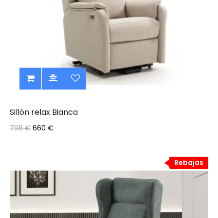
Sillón relax Bianca
798 €
660 €
Rebajas
Rebajas