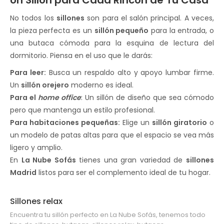
Un Sillón para Cada Rincón de Tu Casa
No todos los
sillones
son para el salón principal. A veces,
la pieza perfecta es un
sillón pequeño
para la entrada, o
una butaca cómoda para la esquina de lectura del
dormitorio. Piensa en el uso que le darás:
Para leer:
Busca un respaldo alto y apoyo lumbar firme.
Un
sillón orejero
moderno es ideal.
Para el
home office
: Un sillón de diseño que sea cómodo
pero que mantenga un estilo profesional.
Para habitaciones pequeñas:
Elige un
sillón giratorio
o
un modelo de patas altas para que el espacio se vea más
ligero y amplio.
En
La Nube Sofás
tienes una gran variedad de
sillones
Madrid
listos para ser el complemento ideal de tu hogar.
Sillones relax
Encuentra tu sillón perfecto en La Nube Sofás, tenemos todo