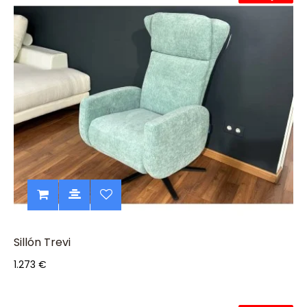
Sillón Trevi
1.273 €