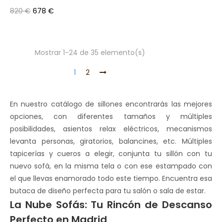
820 €
678 €
Mostrar 1-24 de 35 elemento(s)
1
2
En nuestro catálogo de sillones encontrarás las mejores
opciones, con diferentes tamaños y múltiples
posibilidades, asientos relax eléctricos, mecanismos
levanta personas, giratorios, balancines, etc. Múltiples
tapicerías y cueros a elegir, conjunta tu sillón con tu
nuevo sofá, en la misma tela o con ese estampado con
el que llevas enamorado todo este tiempo. Encuentra esa
butaca de diseño perfecta para tu salón o sala de estar.
La Nube Sofás: Tu Rincón de Descanso
Perfecto en Madrid