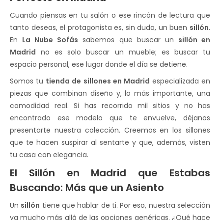
Cuando piensas en tu salón o ese rincón de lectura que
tanto deseas, el protagonista es, sin duda, un buen
sillón
.
En
La Nube Sofás
sabemos que buscar un
sillón en
Madrid
no es solo buscar un mueble; es buscar tu
espacio personal, ese lugar donde el día se detiene.
Somos tu
tienda de sillones en Madrid
especializada en
piezas que combinan diseño y, lo más importante, una
comodidad real. Si has recorrido mil sitios y no has
encontrado ese modelo que te envuelve, déjanos
presentarte nuestra colección. Creemos en los sillones
que te hacen suspirar al sentarte y que, además, visten
tu casa con elegancia.
El Sillón en Madrid que Estabas
Buscando: Más que un Asiento
Un
sillón
tiene que hablar de ti. Por eso, nuestra selección
va mucho más allá de las opciones genéricas. ¿Qué hace