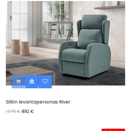
Sillón levantapersonas River
1.078 €
892 €