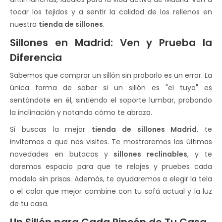
tocar los tejidos y a sentir la calidad de los rellenos en
nuestra
tienda de sillones
.
Sillones en Madrid: Ven y Prueba la
Diferencia
Sabemos que comprar un sillón sin probarlo es un error. La
única forma de saber si un sillón es "el tuyo" es
sentándote en él, sintiendo el soporte lumbar, probando
la inclinación y notando cómo te abraza.
Si buscas la mejor
tienda de sillones Madrid
, te
invitamos a que nos visites. Te mostraremos las últimas
novedades en butacas y
sillones reclinables
, y te
daremos espacio para que te relajes y pruebes cada
modelo sin prisas. Además, te ayudaremos a elegir la tela
o el color que mejor combine con tu sofá actual y la luz
de tu casa.