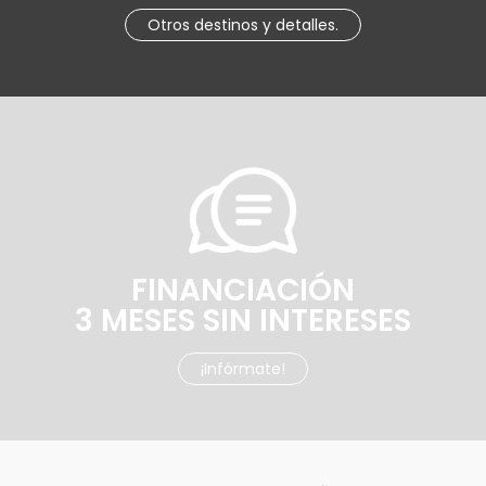
Otros destinos y detalles.
FINANCIACIÓN
3 MESES SIN INTERESES
¡Infórmate!