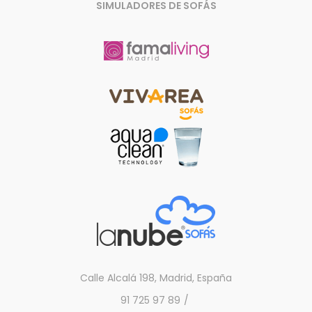
SIMULADORES DE SOFÁS
Calle Alcalá 198, Madrid, España
91 725 97 89