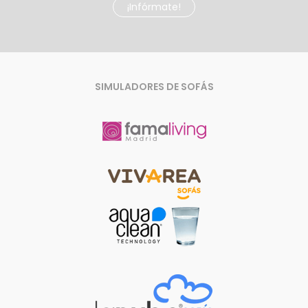
¡Infórmate!
SIMULADORES DE SOFÁS