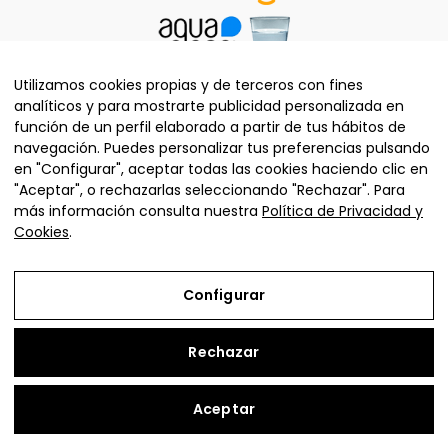
Utilizamos cookies propias y de terceros con fines
analíticos y para mostrarte publicidad personalizada en
función de un perfil elaborado a partir de tus hábitos de
navegación. Puedes personalizar tus preferencias pulsando
en "Configurar", aceptar todas las cookies haciendo clic en
"Aceptar", o rechazarlas seleccionando "Rechazar". Para
más información consulta nuestra
Política de Privacidad y
Calle Alcalá 198, Madrid, España
Cookies
.
91 725 97 89
Lunes a Viernes de 10:00 - 14:00 y 17:00 - 20:00 Sábado
Configurar
10:00 a 14:00
Rechazar
EMPRESA
Aceptar
APARTADO LEGAL