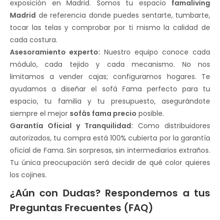
exposición en Madrid. Somos tu espacio
famaliving
Madrid
de referencia donde puedes sentarte, tumbarte,
tocar las telas y comprobar por ti mismo la calidad de
cada costura.
Asesoramiento experto:
Nuestro equipo conoce cada
módulo, cada tejido y cada mecanismo. No nos
limitamos a vender cajas; configuramos hogares. Te
ayudamos a diseñar el sofá Fama perfecto para tu
espacio, tu familia y tu presupuesto, asegurándote
siempre el mejor
sofás fama precio
posible.
Garantía Oficial y Tranquilidad:
Como distribuidores
autorizados, tu compra está 100% cubierta por la garantía
oficial de Fama. Sin sorpresas, sin intermediarios extraños.
Tu única preocupación será decidir de qué color quieres
los cojines.
¿Aún con Dudas? Respondemos a tus
Preguntas Frecuentes (FAQ)