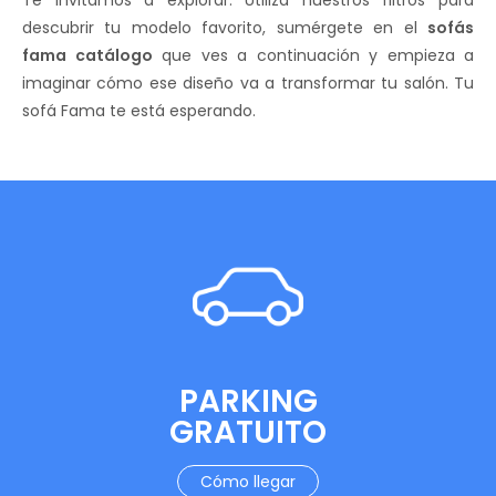
Te invitamos a explorar. Utiliza nuestros filtros para
descubrir tu modelo favorito, sumérgete en el
sofás
fama catálogo
que ves a continuación y empieza a
imaginar cómo ese diseño va a transformar tu salón. Tu
sofá Fama te está esperando.
PARKING
GRATUITO
Cómo llegar