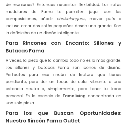
de reuniones? Entonces necesitas flexibilidad. Los sofás
modulares de Fama te permiten jugar con las
composiciones, añadir
chaiselongues
, mover pufs o
incluso crear dos sofás pequeños desde uno grande. Son
la definición de un diseño inteligente.
Para Rincones con Encanto: Sillones y
Butacas Fama
A veces, la pieza que lo cambia todo no es la más grande.
Los sillones y butacas Fama son iconos de diseño.
Perfectos para ese rincón de lectura que tienes
pendiente, para dar un toque de color vibrante a una
estancia neutra o, simplemente, para tener tu trono
personal. Es la esencia de
Famaliving
concentrada en
una sola pieza.
Para los que Buscan Oportunidades:
Nuestro Rincón Fama Outlet