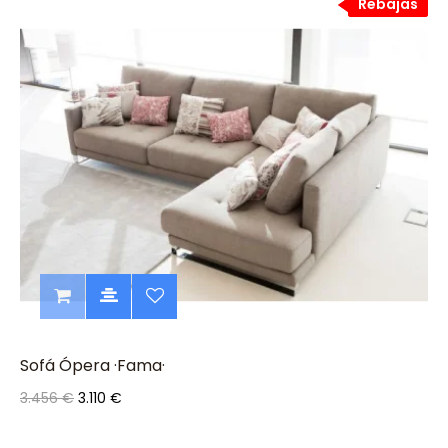
Rebajas
Rebajas
Sofá Ópera ·Fama·
3.456 €
3.110 €