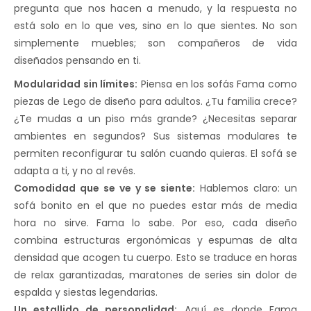
pregunta que nos hacen a menudo, y la respuesta no
está solo en lo que ves, sino en lo que sientes. No son
simplemente muebles; son compañeros de vida
diseñados pensando en ti.
Modularidad sin límites:
Piensa en los sofás Fama como
piezas de Lego de diseño para adultos. ¿Tu familia crece?
¿Te mudas a un piso más grande? ¿Necesitas separar
ambientes en segundos? Sus sistemas modulares te
permiten reconfigurar tu salón cuando quieras. El sofá se
adapta a ti, y no al revés.
Comodidad que se ve y se siente:
Hablemos claro: un
sofá bonito en el que no puedes estar más de media
hora no sirve. Fama lo sabe. Por eso, cada diseño
combina estructuras ergonómicas y espumas de alta
densidad que acogen tu cuerpo. Esto se traduce en horas
de relax garantizadas, maratones de series sin dolor de
espalda y siestas legendarias.
Un estallido de personalidad:
Aquí es donde Fama