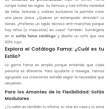
rompe todas las reglas. Su famosa y casi infinita variedad
de telas, texturas y colores exclusivos te permite crear
una pieza única. ¿Quieres un estampado atrevido? Lo
tienes. ¿Prefieres un tejido técnico anti-manchas porque
hay niños (o mascotas) en casa? También. Sumérgete
en el
sofás fama catálogo
y diseña un sofá que sea
100% tuyo.
Explora el Catálogo Fama: ¿Cuál es tu
Estilo?
La gama Fama es amplia porque entiende que cada
persona es diferente. Para ayudarte a navegar, hemos
agrupado sus creaciones estrella según la necesidad que
resuelven.
Para los Amantes de la Flexibilidad: Sofás
Modulares
¿Tu salón es también tu oficina, tu cine en casa y tu zona