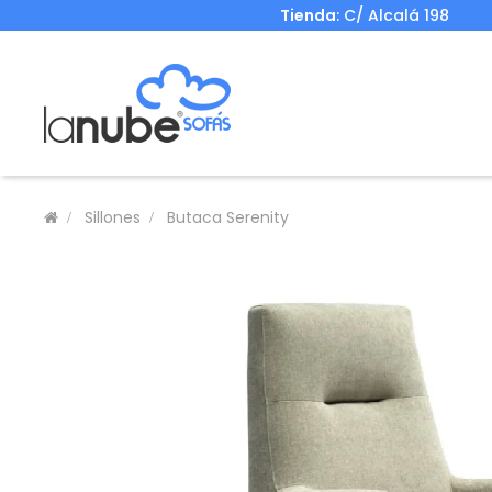
Tienda
: C/ Alcalá 198
Sillones
Butaca Serenity