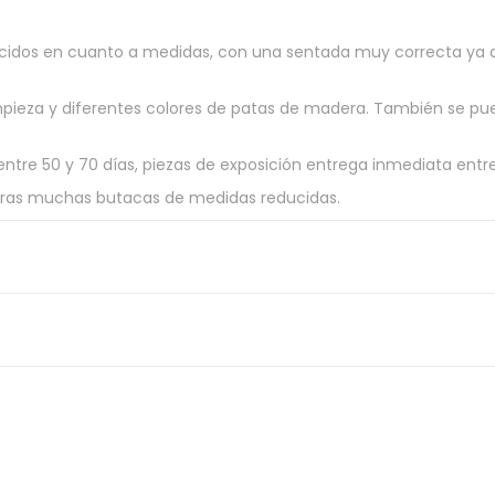
cidos en cuanto a medidas, con una sentada muy correcta ya q
limpieza y diferentes colores de patas de madera. También se pu
ntre 50 y 70 días, piezas de exposición entrega inmediata entre 
 otras muchas butacas de medidas reducidas.