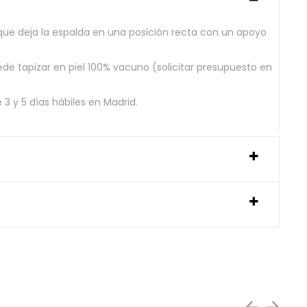
ue deja la espalda en una posición recta con un apoyo
ede tapizar en piel 100% vacuno (solicitar presupuesto en
3 y 5 días hábiles en Madrid.