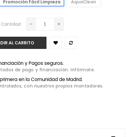
Promoción Fácil Limpieza
AquaClean
Cantidad
DIR AL CARRITO
inanciación y Pagos seguros.
todos de pago y financiación. Infórmate.
 primera en la Comunidad de Madrid.
ontrolados, con nuestros propios montadores.