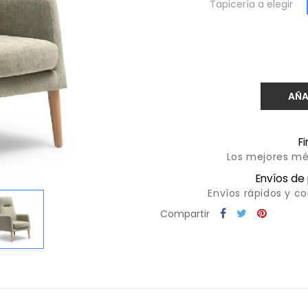
Tapicería a elegir
AÑA
F
Los mejores mé
Envíos de
Envíos rápidos y c
Compartir