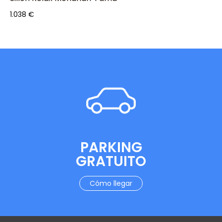
Precio
1.038 €
PARKING
GRATUITO
Cómo llegar