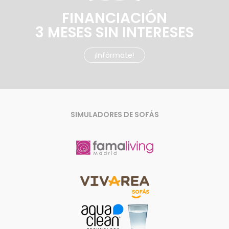
FINANCIACIÓN
3 MESES SIN INTERESES
¡Infórmate!
SIMULADORES DE SOFÁS