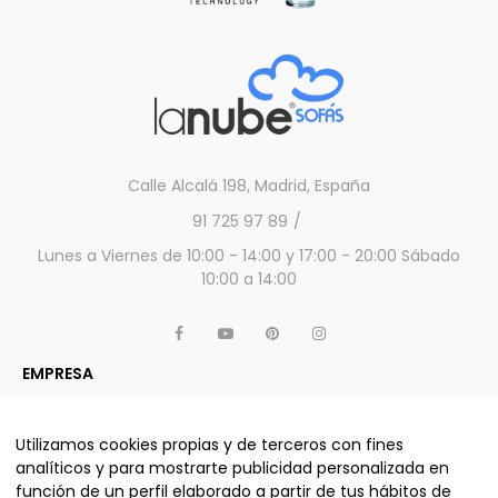
Calle Alcalá 198, Madrid, España
91 725 97 89
Lunes a Viernes de 10:00 - 14:00 y 17:00 - 20:00 Sábado
10:00 a 14:00
EMPRESA
APARTADO LEGAL
OTROS SERVICIOS Y PRODUCTOS
Utilizamos cookies propias y de terceros con fines
analíticos y para mostrarte publicidad personalizada en
función de un perfil elaborado a partir de tus hábitos de