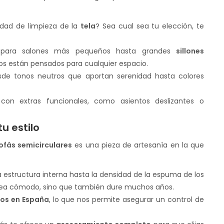
lidad de limpieza de la
tela
? Sea cual sea tu elección, te
ara salones más pequeños hasta grandes
sillones
s están pensados para cualquier espacio.
de tonos neutros que aportan serenidad hasta colores
n extras funcionales, como asientos deslizantes o
u estilo
ofás semicirculares
es una pieza de artesanía en la que
a estructura interna hasta la densidad de la espuma de los
olo sea cómodo, sino que también dure muchos años.
os en España
, lo que nos permite asegurar un control de