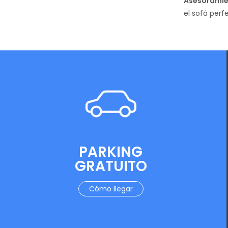
Asesoramie
el sofá per
PARKING
GRATUITO
Cómo llegar