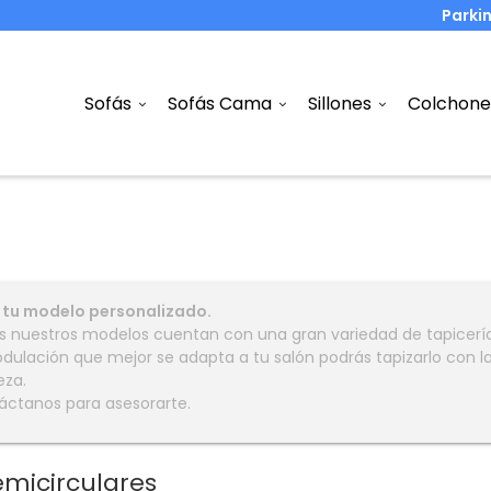
Parki
Sofás
Sofás Cama
Sillones
Colchone
 tu modelo personalizado.
 nuestros modelos cuentan con una gran variedad de tapicerías
dulación que mejor se adapta a tu salón podrás tapizarlo con la
eza.
áctanos para asesorarte.
emicirculares