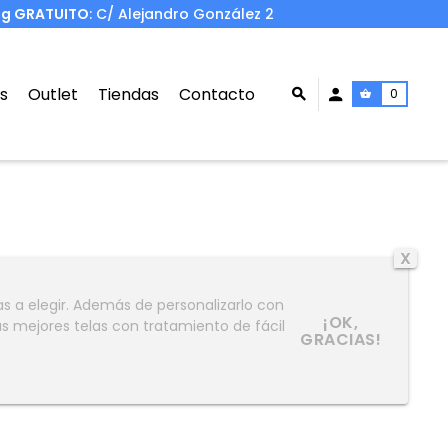
ng GRATUITO
: C/ Alejandro González 2
s
Outlet
Tiendas
Contacto
0
X
 a elegir. Además de personalizarlo con
¡OK,
s mejores telas con tratamiento de fácil
GRACIAS!