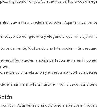
zas, giratorios o fijos. Con cientos de tapizados a elegir
ntral que inspira y redefine tu salón. Aquí te mostramos
 un toque de
vanguardia y elegancia
que se aleja de lo
arse de frente, facilitando una interacción
más cercana
te versátiles. Pueden encajar perfectamente en rincones,
ntes.
invitando a la relajación y el descanso total. Son ideales
sde el más minimalista hasta el más clásico. Su diseño
Sofás
emos fácil. Aquí tienes una guía para encontrar el modelo