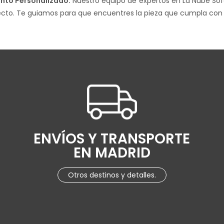
nto Personalizado:
Nuestro equipo de expertos en La Nube Sof
fecto. Te guiamos para que encuentres la pieza que cumpla con
ENVÍOS Y TRANSPORTE
EN MADRID
Otros destinos y detalles.