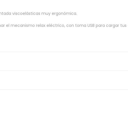
 sentada viscoelásticas muy ergonómica.
ionar el mecanismo relax eléctrico, con toma USB para cargar t