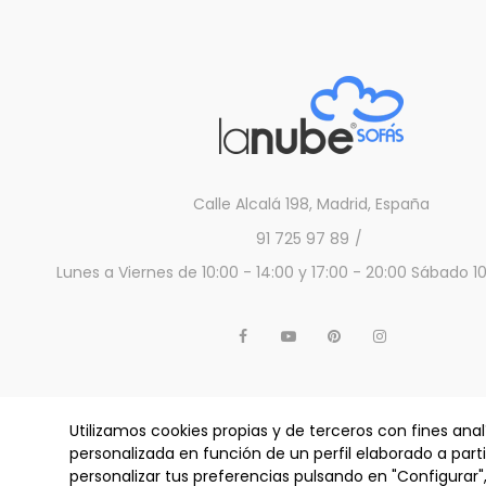
Calle Alcalá 198, Madrid, España
91 725 97 89
Lunes a Viernes de 10:00 - 14:00 y 17:00 - 20:00 Sábado 10
Utilizamos cookies propias y de terceros con fines anal
personalizada en función de un perfil elaborado a part
ALJUM
personalizar tus preferencias pulsando en "Configurar"