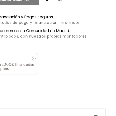
inanciación y Pagos seguros.
todos de pago y financiación. Infórmate.
 primera en la Comunidad de Madrid.
ontrolados, con nuestros propios montadores.
a 2000€ financiadas
pper.