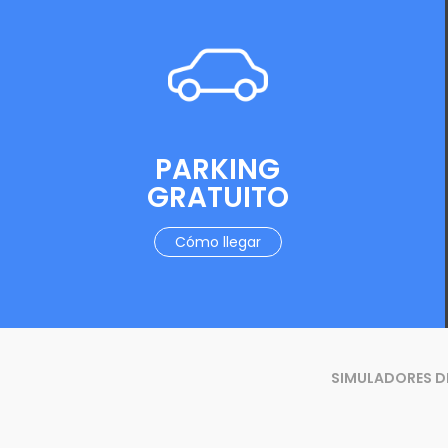
PARKING
GRATUITO
Cómo llegar
SIMULADORES D