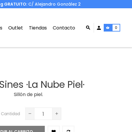
ng GRATUITO
: C/ Alejandro González 2
s
Outlet
Tiendas
Contacto
0
 Sines ·La Nube Piel·
Sillón de piel.
Cantidad
DIR AL CARRITO