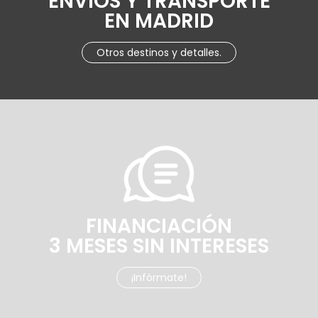
ENVÍOS Y TRANSPORTE
EN MADRID
Otros destinos y detalles.
FINANCIACIÓN
3 MESES SIN INTERESES
¡Infórmate!