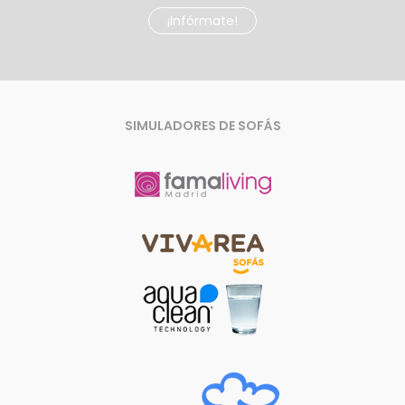
¡Infórmate!
SIMULADORES DE SOFÁS