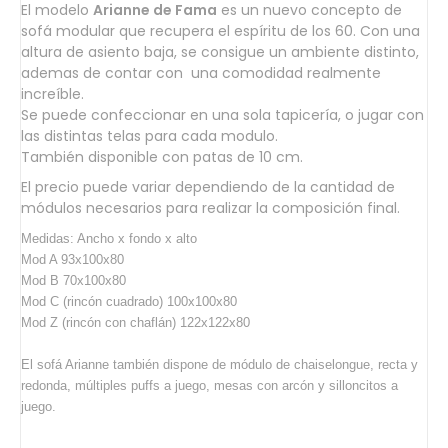
El modelo
Arianne de Fama
es un nuevo concepto de
sofá modular
que recupera el espíritu de los 60. Con una
altura de asiento baja, se consigue un ambiente distinto,
ademas de contar con una comodidad realmente
increíble.
Se puede confeccionar en una sola tapicería, o jugar con
las distintas telas para cada modulo.
También disponible con patas de 10 cm.
El precio puede variar dependiendo de la cantidad de
módulos necesarios para realizar la composición final.
Medidas: Ancho x fondo x alto
Mod A 93x100x80
Mod B 70x100x80
Mod C (rincón cuadrado) 100x100x80
Mod Z (rincón con chaflán) 122x122x80
El sofá Arianne también dispone de módulo de chaiselongue, recta y
redonda, múltiples puffs a juego, mesas con arcón y silloncitos a
juego.