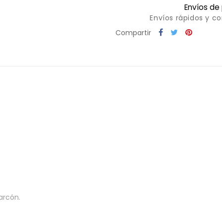
Envíos de
Envíos rápidos y c
Compartir
arcón.