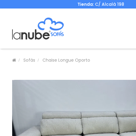
Tienda
: C/ Alcalá 198
Sofás
Chaise Longue Oporto