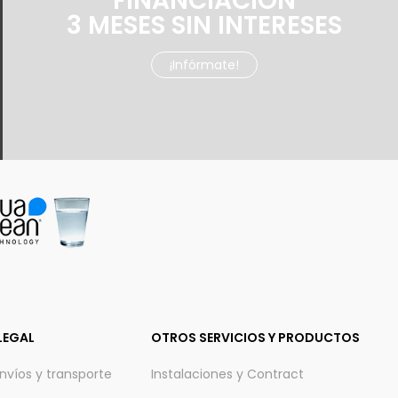
FINANCIACIÓN
3 MESES SIN INTERESES
¡Infórmate!
LEGAL
OTROS SERVICIOS Y PRODUCTOS
envíos y transporte
Instalaciones y Contract