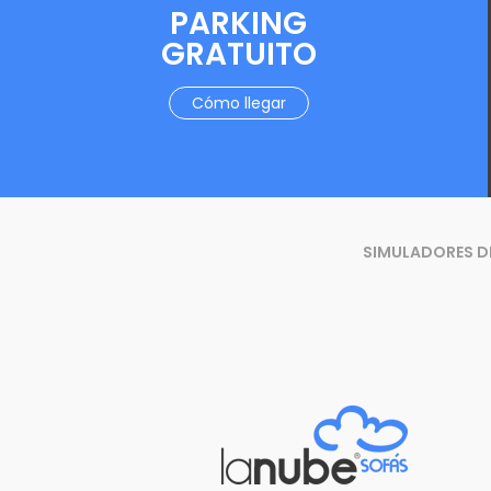
PARKING
GRATUITO
Cómo llegar
SIMULADORES D