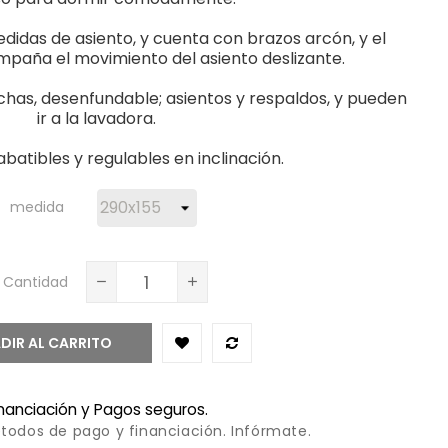
didas de asiento, y cuenta con brazos arcón, y el
mpaña el movimiento del asiento deslizante.
has, desenfundable; asientos y respaldos, y pueden
ir a la lavadora.
batibles y regulables en inclinación.
medida
Cantidad
DIR AL CARRITO
inanciación y Pagos seguros.
todos de pago y financiación. Infórmate.