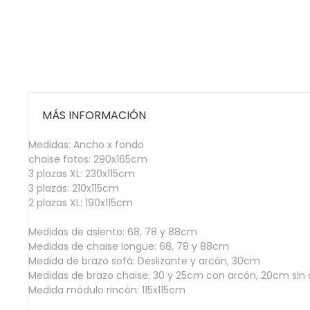
MÁS INFORMACIÓN
Medidas: Ancho x fondo
chaise fotos: 290x165cm
3 plazas XL: 230x115cm
3 plazas: 210x115cm
2 plazas XL: 190x115cm
Medidas de asiento: 68, 78 y 88cm
Medidas de chaise longue: 68, 78 y 88cm
Medida de brazo sofá: Deslizante y arcón, 30cm
Medidas de brazo chaise: 30 y 25cm con arcón, 20cm sin 
Medida módulo rincón: 115x115cm