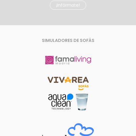
¡Infórmate!
SIMULADORES DE SOFÁS