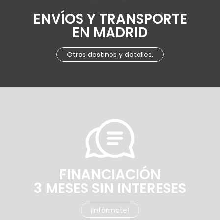
ENVÍOS Y TRANSPORTE
EN MADRID
Otros destinos y detalles.
FINANCIACIÓN
3 MESES SIN INTERESES
¡Infórmate!