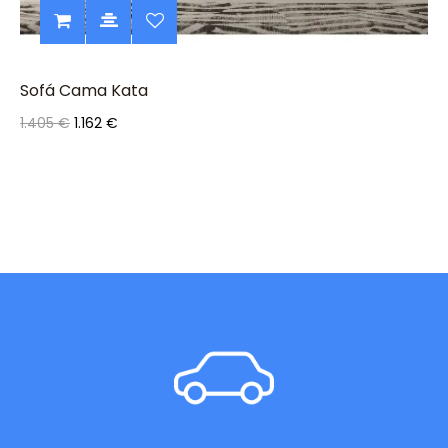
Sofá Cama Kata
1.405 €
1.162 €