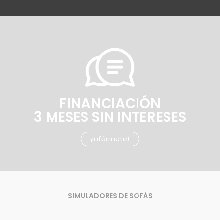
FINANCIACIÓN
3 MESES SIN INTERESES
¡Infórmate!
SIMULADORES DE SOFÁS