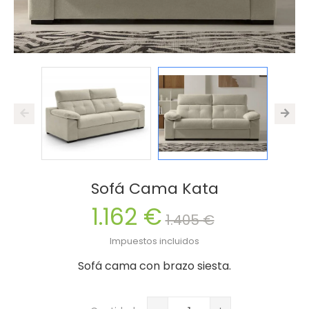
Sofá Cama Kata
1.162 €
1.405 €
Impuestos incluidos
Sofá cama con brazo siesta.