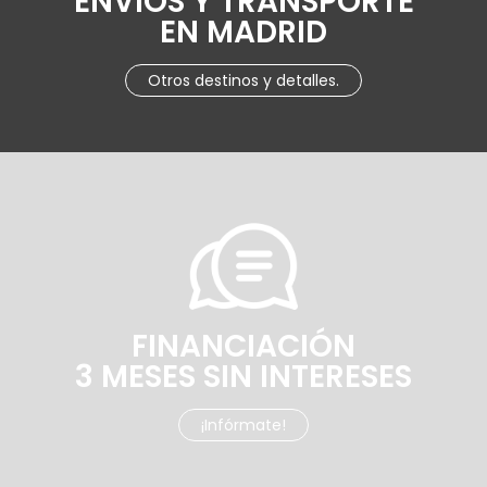
ENVÍOS Y TRANSPORTE
EN MADRID
Otros destinos y detalles.
FINANCIACIÓN
3 MESES SIN INTERESES
¡Infórmate!