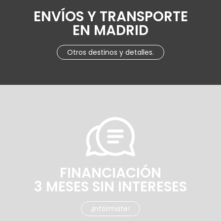
ENVÍOS Y TRANSPORTE
EN MADRID
Otros destinos y detalles.
FINANCIACIÓN
3 MESES SIN INTERESES
¡Infórmate!